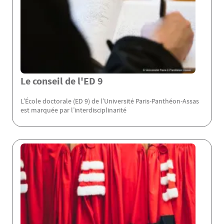
Le conseil de l'ED 9
L’École doctorale (ED 9) de l’Université Paris-Panthéon-Assas
est marquée par l’interdisciplinarité