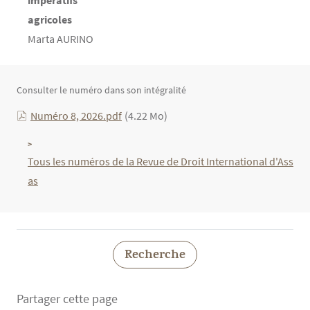
impératifs
agricoles
Marta AURINO
Texte
Consulter le numéro dans son intégralité
Numéro 8, 2026.pdf
(4.22 Mo)
Tous les numéros de la Revue de Droit International d'Ass
as
Recherche
Partager cette page