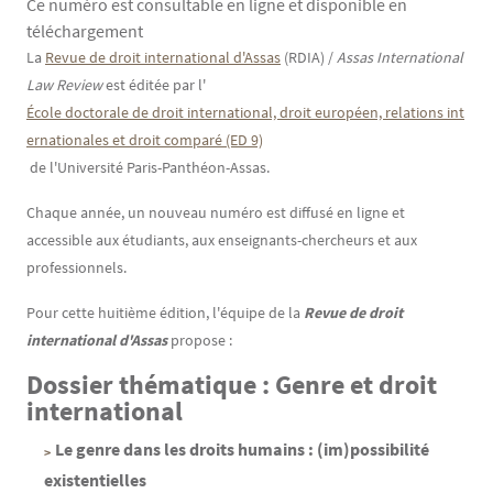
Ce numéro est consultable en ligne et disponible en
téléchargement
Contenu
Texte
La
Revue de droit international d'Assas
(RDIA) /
Assas International
Law Review
est éditée par l'
École doctorale de droit international, droit européen, relations int
ernationales et droit comparé (ED 9)
de l'Université Paris-Panthéon-Assas.
Chaque année, un nouveau numéro est diffusé en ligne et
accessible aux étudiants, aux enseignants-chercheurs et aux
professionnels.
Pour cette huitième édition, l'équipe de la
Revue de droit
international d'Assas
propose :
Dossier thématique : Genre et droit
international
Le genre dans les droits humains : (im)possibilité
existentielles