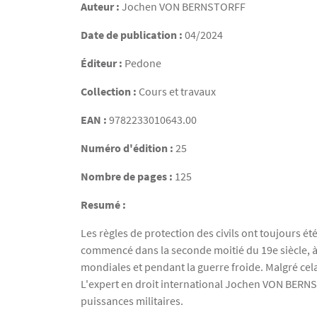
Auteur :
Jochen
VON BERNSTORFF
Date de publication :
04/2024
Éditeur :
Pedone
Collection :
Cours et travaux
EAN :
9782233010643.00
Numéro d'édition :
25
Nombre de pages :
125
Resumé :
Les règles de protection des civils ont toujours été
commencé dans la seconde moitié du 19e siècle, à 
mondiales et pendant la guerre froide. Malgré cela
L'expert en droit international Jochen VON BERNST
puissances militaires.