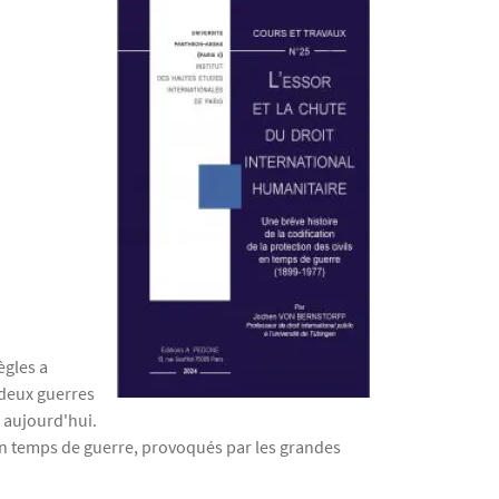
ègles a
 deux guerres
à aujourd'hui.
 en temps de guerre, provoqués par les grandes