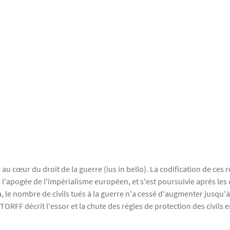
 au cœur du droit de la guerre (ius in bello). La codification de ces r
l'apogée de l'impérialisme européen, et s'est poursuivie après les
, le nombre de civils tués à la guerre n'a cessé d'augmenter jusqu'
ORFF décrit l'essor et la chute des règles de protection des civils