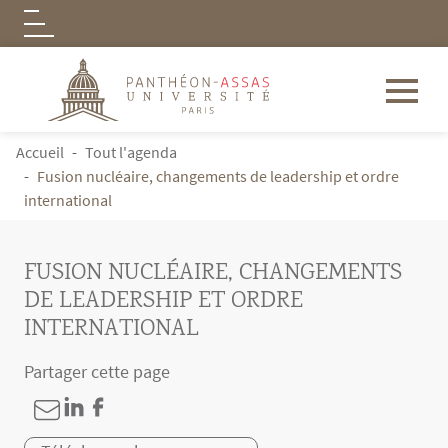
Logo
Aller au contenu principal
FIL D'ARIANE
Accueil
Tout l'agenda
Fusion nucléaire, changements de leadership et ordre
international
FUSION NUCLÉAIRE, CHANGEMENTS
DE LEADERSHIP ET ORDRE
INTERNATIONAL
Partager cette page