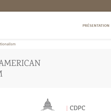
PRÉSENTATION
tionalism
 AMERICAN
M