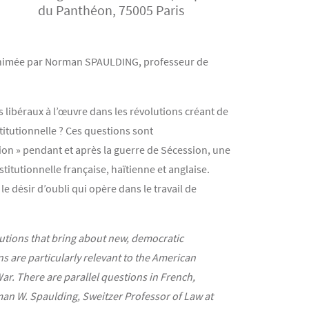
du Panthéon, 75005 Paris
nimée par Norman SPAULDING, professeur de
 libéraux à l’œuvre dans les révolutions créant de
titutionnelle ? Ces questions sont
ion » pendant et après la guerre de Sécession, une
stitutionnelle française, haïtienne et anglaise.
 désir d’oubli qui opère dans le travail de
lutions that bring about new, democratic
s are particularly relevant to the American
r. There are parallel questions in French,
man W. Spaulding, Sweitzer Professor of Law at