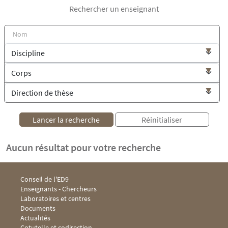
Rechercher un enseignant
Aucun résultat pour votre recherche
Menu footer ED9 1
Conseil de l'ED9
Enseignants - Chercheurs
Laboratoires et centres
Documents
Menu footer ED9 2
Actualités
Cotutelle et codirection