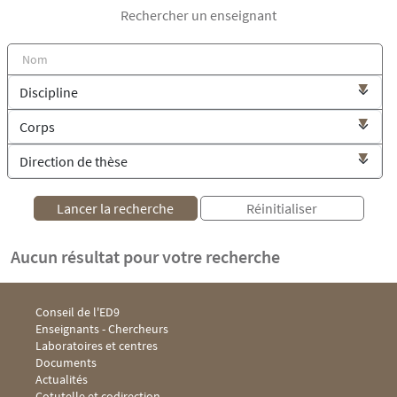
Rechercher un enseignant
Aucun résultat pour votre recherche
Menu footer ED9 1
Conseil de l'ED9
Enseignants - Chercheurs
Laboratoires et centres
Documents
Menu footer ED9 2
Actualités
Cotutelle et codirection