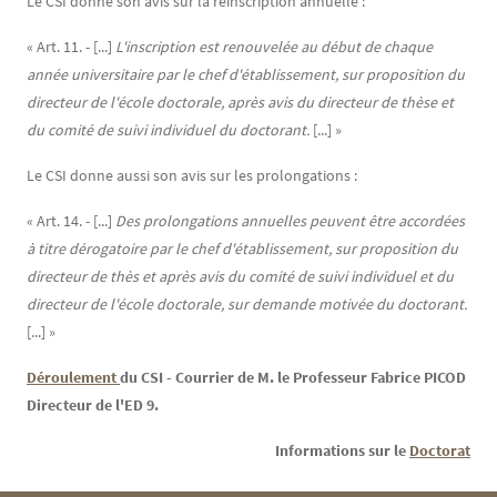
Le CSI donne son avis sur la réinscription annuelle :
« Art. 11. - [...]
L'inscription est renouvelée au début de chaque
année universitaire par le chef d'établissement, sur proposition du
directeur de l'école doctorale, après avis du directeur de thèse et
du comité de suivi individuel du doctorant.
[...] »
Le CSI donne aussi son avis sur les prolongations :
« Art. 14. - [...]
Des prolongations annuelles peuvent être accordées
à titre dérogatoire par le chef d'établissement, sur proposition du
directeur de thès et après avis du comité de suivi individuel et du
directeur de l'école doctorale, sur demande motivée
du doctorant.
[...] »
Déroulement 
du CSI - Courrier de M. le Professeur Fabrice PICOD
Directeur de l'ED 9.
Informations sur le
Doctorat