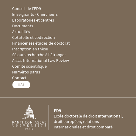
Menu footer ED9 1
Conseil de l'ED9
Enseignants - Chercheurs
Laboratoires et centres
Documents
Menu footer ED9 2
Actualités
Cotutelle et codirection
Financer ses études de doctorat
Inscription en thèse
Séjours recherche à l'étranger
Menu footer ED9 3
Assas International Law Review
Comité scientifique
Numéros parus
Menu footer ED9 4
Contact
HAL
ED9
École doctorale de droit international,
droit européen, relations
internationales et droit comparé